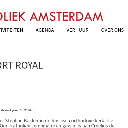
k Amsterdam
IVITEITEN
AGENDA
VERHUUR
OVER ONS
PORT ROYAL
 de werkgroep St. Willibrord.
 Stephan Bakker in de Russisch orthodoxe kerk, die
 Oud-katholiek semninarie en gewijd is aan Crnelius de