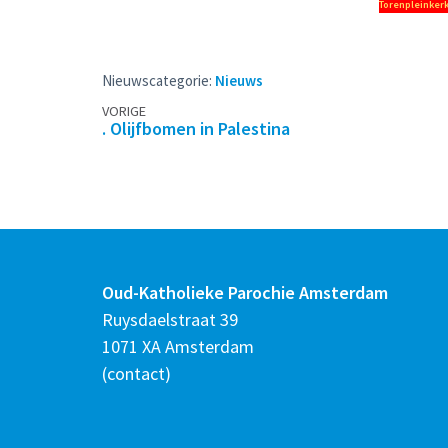
Torenpleinkerk
Nieuwscategorie:
Nieuws
Berichtennavigatie
VORIGE
. Olijfbomen in Palestina
Oud-Katholieke Parochie Amsterdam
Ruysdaelstraat 39
1071 XA Amsterdam
(
contact
)