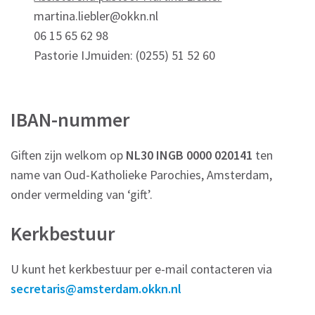
martina.liebler@okkn.nl
06 15 65 62 98
Pastorie IJmuiden: (0255) 51 52 60
IBAN-nummer
Giften zijn welkom op
NL30 INGB 0000 020141
ten
name van Oud-Katholieke Parochies, Amsterdam,
onder vermelding van ‘gift’.
Kerkbestuur
U kunt het kerkbestuur per e-mail contacteren via
secretaris@amsterdam.okkn.nl