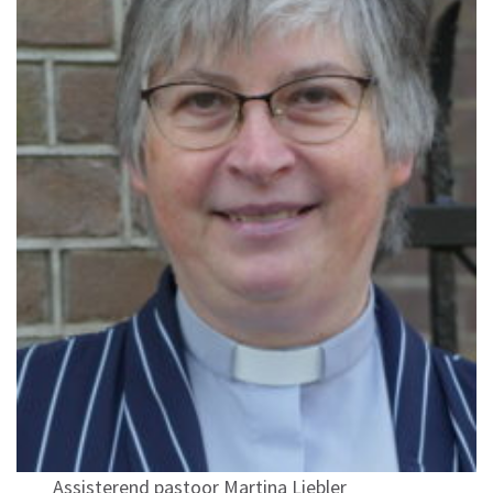
Assisterend pastoor Martina Liebler