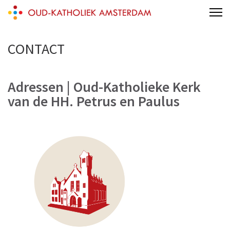
Skip
Oud-Katholieke Kerk Amsterdam
to
content
CONTACT
(Press
Enter)
Adressen | Oud-Katholieke Kerk
van de HH. Petrus en Paulus