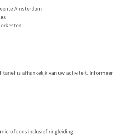
meente Amsterdam
les
e orkesten
tarief is afhankelijk van uw activiteit. Informeer
microfoons inclusief ringleiding