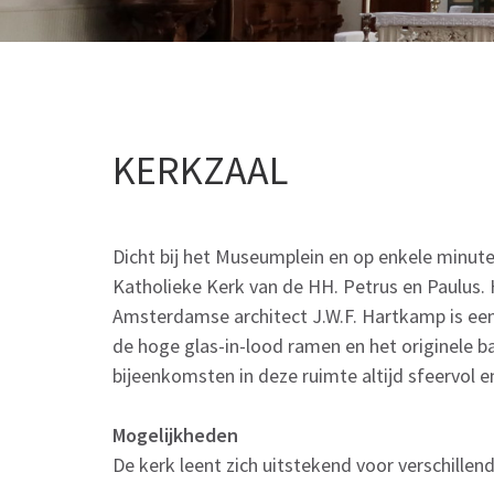
KERKZAAL
Dicht bij het Museumplein en op enkele minute
Katholieke Kerk van de HH. Petrus en Paulus.
Amsterdamse architect J.W.F. Hartkamp is ee
de hoge glas-in-lood ramen en het originele ba
bijeenkomsten in deze ruimte altijd sfeervol e
Mogelijkheden
De kerk leent zich uitstekend voor verschillen