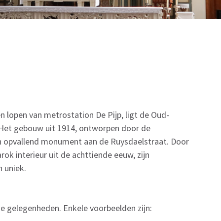
n lopen van metrostation De Pijp, ligt de Oud-
 Het gebouw uit 1914, ontworpen door de
n opvallend monument aan de Ruysdaelstraat. Door
rok interieur uit de achttiende eeuw, zijn
n uniek.
de gelegenheden. Enkele voorbeelden zijn: