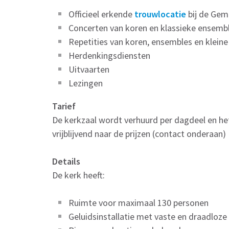
Officieel erkende
trouwlocatie
bij de Ge
Concerten van koren en klassieke ensemb
Repetities van koren, ensembles en klein
Herdenkingsdiensten
Uitvaarten
Lezingen
Tarief
De kerkzaal wordt verhuurd per dagdeel en het 
vrijblijvend naar de prijzen (contact onderaan)
Details
De kerk heeft:
Ruimte voor maximaal 130 personen
Geluidsinstallatie met vaste en draadloze 