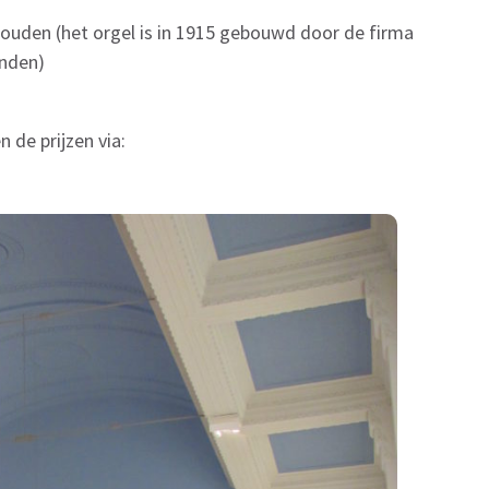
houden (het orgel is in 1915 gebouwd door de firma
inden)
 de prijzen via: