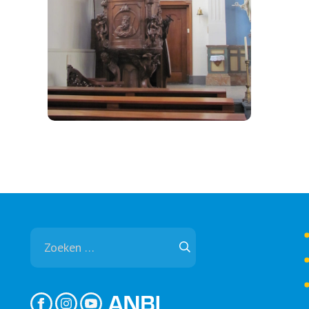
Zoeken
naar: