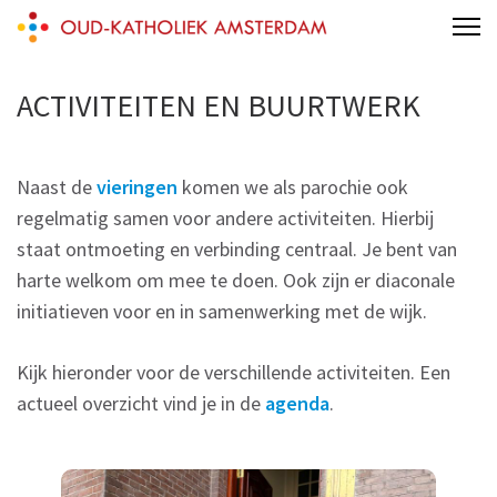
Skip
Oud-Katholieke Kerk Amsterdam
to
content
ACTIVITEITEN EN BUURTWERK
(Press
Enter)
Naast de
vieringen
komen we als parochie ook
regelmatig samen voor andere activiteiten. Hierbij
staat ontmoeting en verbinding centraal. Je bent van
harte welkom om mee te doen. Ook zijn er diaconale
initiatieven voor en in samenwerking met de wijk.
Kijk hieronder voor de verschillende activiteiten. Een
actueel overzicht vind je in de
agenda
.