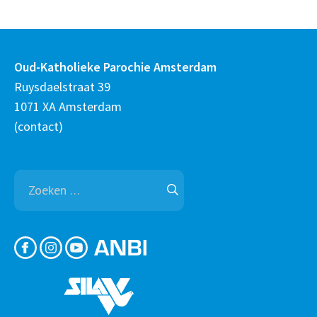
Oud-Katholieke Parochie Amsterdam
Ruysdaelstraat 39
1071 XA Amsterdam
(
contact
)
Zoeken
naar: