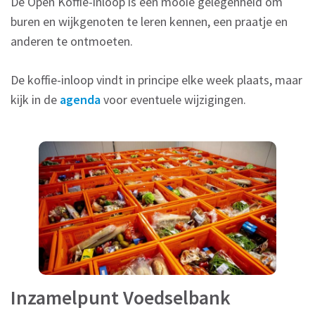
De Open Koffie-inloop is een mooie gelegenheid om
buren en wijkgenoten te leren kennen, een praatje en
anderen te ontmoeten.
De koffie-inloop vindt in principe elke week plaats, maar
kijk in de
agenda
voor eventuele wijzigingen.
Inzamelpunt Voedselbank