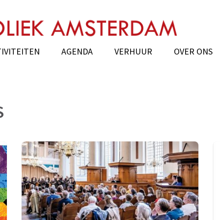
k Amsterdam
IVITEITEN
AGENDA
VERHUUR
OVER ONS
S