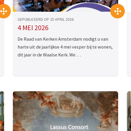
>>
>
GEPUBLICEERD OP 25 APRIL 2026
4 MEI 2026
De Raad van Kerken Amsterdam nodigt u van
harte uit de jaarlijkse 4 mei vesper bij te wonen,
dit jaar in de Waalse Kerk. We …