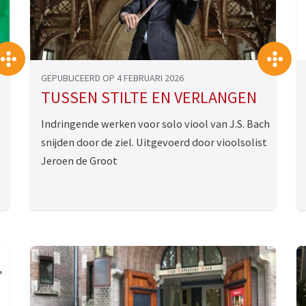
>>
>
GEPUBLICEERD OP 4 FEBRUARI 2026
TUSSEN STILTE EN VERLANGEN
Indringende werken voor solo viool van J.S. Bach
snijden door de ziel. Uitgevoerd door vioolsolist
Jeroen de Groot