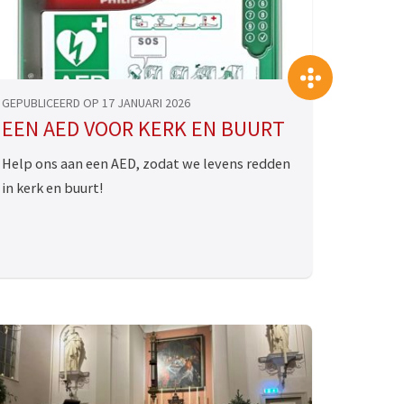
>
>>
GEPUBLICEERD OP 17 JANUARI 2026
EEN AED VOOR KERK EN BUURT
Help ons aan een AED, zodat we levens redden
in kerk en buurt!