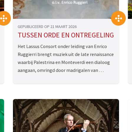
>>
>
GEPUBLICEERD OP 21 MAART 2026
TUSSEN ORDE EN ONTREGELING
Het Lassus Consort onder leiding van Enrico
Ruggierri brengt muziek uit de late renaissance
waarbij Palestrina en Monteverdi een dialoog
aangaan, omringd door madrigalen van …