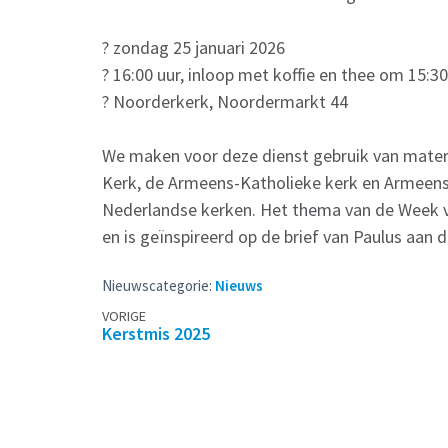
? zondag 25 januari 2026
? 16:00 uur, inloop met koffie en thee om 15:30
? Noorderkerk, Noordermarkt 44
We maken voor deze dienst gebruik van mater
Kerk, de Armeens-Katholieke kerk en Armeense
Nederlandse kerken. Het thema van de Week va
en is geïnspireerd op de brief van Paulus aan d
Nieuwscategorie:
Nieuws
Berichtennavigatie
VORIGE
Kerstmis 2025