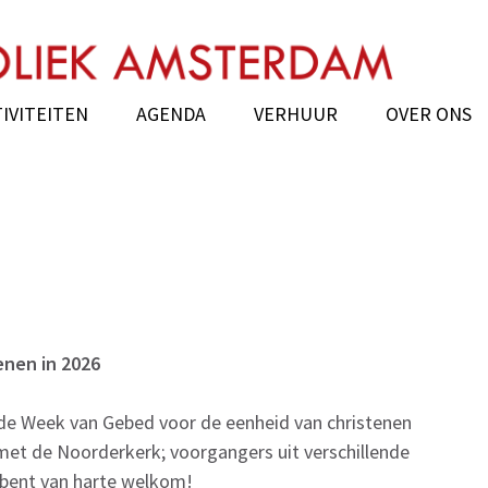
k Amsterdam
IVITEITEN
AGENDA
VERHUUR
OVER ONS
enen in 2026
 de Week van Gebed voor de eenheid van christenen
t de Noorderkerk; voorgangers uit verschillende
 bent van harte welkom!