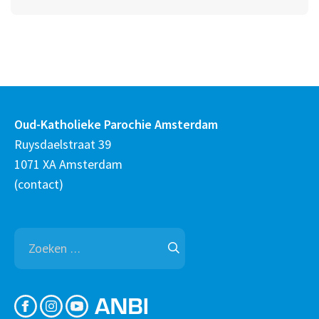
Oud-Katholieke Parochie Amsterdam
Ruysdaelstraat 39
1071 XA Amsterdam
(
contact
)
Zoeken
naar: