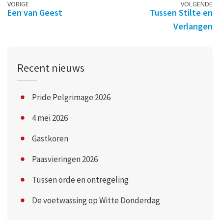
Berichtennavigatie
VORIGE
VOLGENDE
Een van Geest
Tussen Stilte en
Verlangen
Recent nieuws
Pride Pelgrimage 2026
4 mei 2026
Gastkoren
Paasvieringen 2026
Tussen orde en ontregeling
De voetwassing op Witte Donderdag