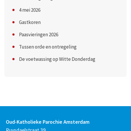
4 mei 2026
Gastkoren
Paasvieringen 2026
Tussen orde en ontregeling
De voetwassing op Witte Donderdag
Oud-Katholieke Parochie Amsterdam
Ruysdaelstraat 39