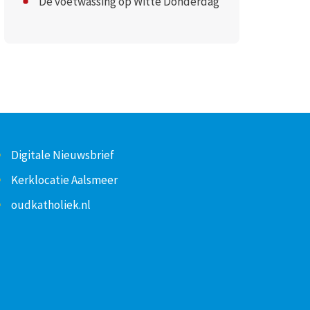
De voetwassing op Witte Donderdag
Digitale Nieuwsbrief
Kerklocatie Aalsmeer
oudkatholiek.nl