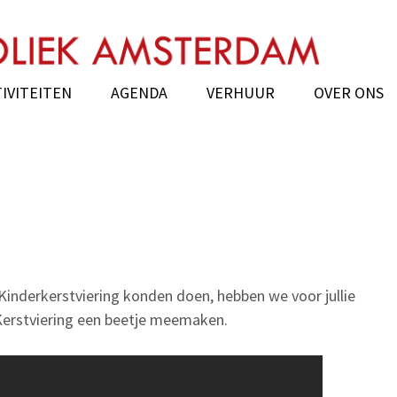
k Amsterdam
IVITEITEN
AGENDA
VERHUUR
OVER ONS
nderkerstviering konden doen, hebben we voor jullie
 Kerstviering een beetje meemaken.