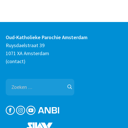
Oud-Katholieke Parochie Amsterdam
Ruysdaelstraat 39
1071 XA Amsterdam
(
contact
)
Zoeken
naar: