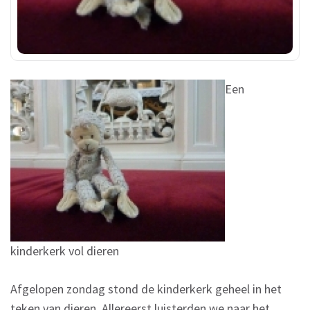
Een
kinderkerk vol dieren
Afgelopen zondag stond de kinderkerk geheel in het
teken van dieren. Allereerst luisterden we naar het