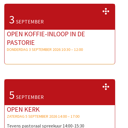
>>
3
SEPTEMBER
OPEN KOFFIE-INLOOP IN DE
PASTORIE
DONDERDAG 3 SEPTEMBER 2026 10:30
–
12:00
>>
5
SEPTEMBER
OPEN KERK
ZATERDAG 5 SEPTEMBER 2026 14:00
–
17:00
Tevens pastoraal spreekuur 14:00-15:30