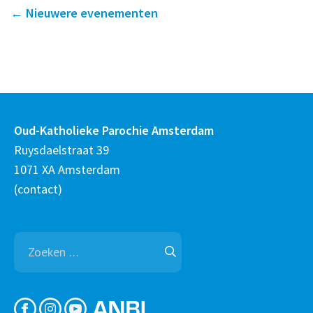
←
Nieuwere evenementen
Oud-Katholieke Parochie Amsterdam
Ruysdaelstraat 39
1071 XA Amsterdam
(
contact
)
Zoeken
naar: