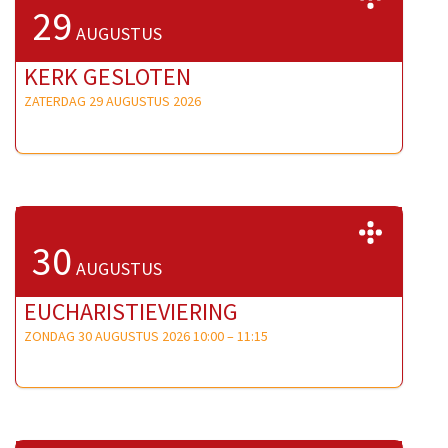
29
AUGUSTUS
KERK GESLOTEN
ZATERDAG 29 AUGUSTUS 2026
>>
30
AUGUSTUS
EUCHARISTIEVIERING
ZONDAG 30 AUGUSTUS 2026 10:00
–
11:15