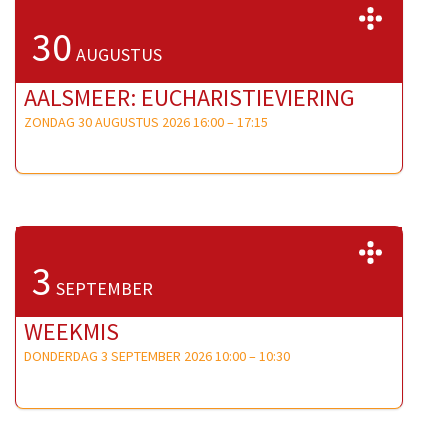
>>
30
AUGUSTUS
AALSMEER: EUCHARISTIEVIERING
ZONDAG 30 AUGUSTUS 2026 16:00
–
17:15
>>
3
SEPTEMBER
WEEKMIS
DONDERDAG 3 SEPTEMBER 2026 10:00
–
10:30