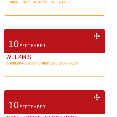
ZONDAG 6 SEPTEMBER 2026 10:00
–
11:15
>>
10
SEPTEMBER
WEEKMIS
DONDERDAG 10 SEPTEMBER 2026 10:00
–
10:30
>>
10
SEPTEMBER